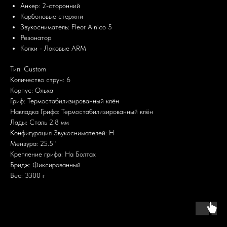
Анкер: 2-сторонний
Карбоновые стержни
Звукосниматель: Fleor Alnico 5
Резонатор
Колки - Локовые ARM
Тип: Custom
Количество струн: 6
Корпус: Ольха
Гриф: Термостабилизированный клён
Накладка Грифа: Термостабилизированный клён
Лады: Сталь 2.8 мм
Конфигурация Звукоснимателей: H
Мензура: 25.5"
Крепление грифа: На Болтах
Бридж: Фиксированный
Вес: 3300 г