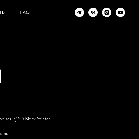
ТЬ
FAQ
nizer 7/ SD Black Winter
тель