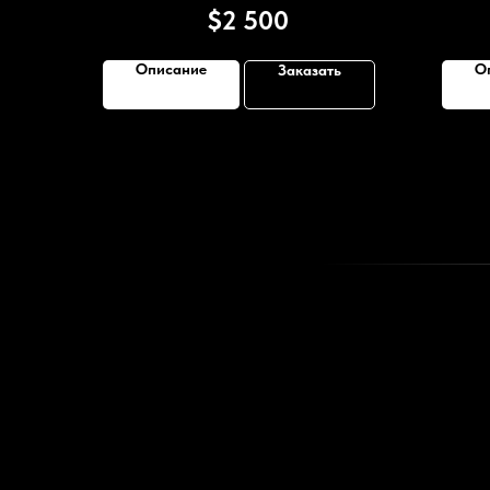
$
2 500
Описание
О
Заказать