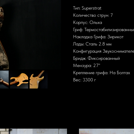
Тип: Superstrat
Количество струн: 7
Корпус: Ольха
Гриф: Термостабилизированны
Накладка Грифа: Зирикот
Лады: Сталь 2.8 мм
Конфигурация Звукоснимател
Бридж: Фиксированный
Мензура: 27"
Крепление грифа: На Болтах
Вес: 3300 г