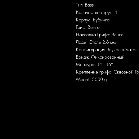
Тип: Bass
Количество струн: 4
Корпус: Бубинга
Гриф: Венге
Накладка Грифа: Венге
Лады: Сталь 2.8 мм
Конфигурация Звукоснимател
Бридж: Фиксированный
Мензура: 34"-36"
Крепление грифа: Сквозной Г
Weight: 5600 g