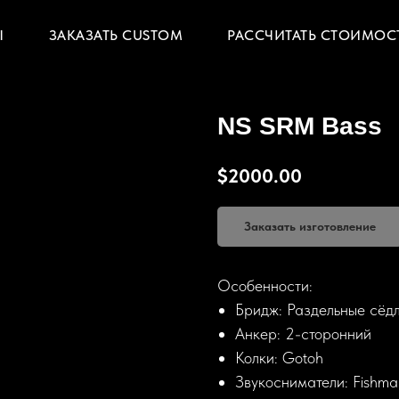
Ы
ЗАКАЗАТЬ CUSTOM
РАССЧИТАТЬ СТОИМОС
NS SRM Bass
$
2000.00
Заказать изготовление
Особенности:
Бридж: Раздельные сёд
Анкер: 2-сторонний
Колки: Gotoh
Звукосниматели: Fishma